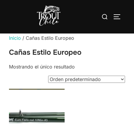
Saltar
al
Buscar:
ALTERN
contenido
Inicio
/ Cañas Estilo Europeo
Cañas Estilo Europeo
Mostrando el único resultado