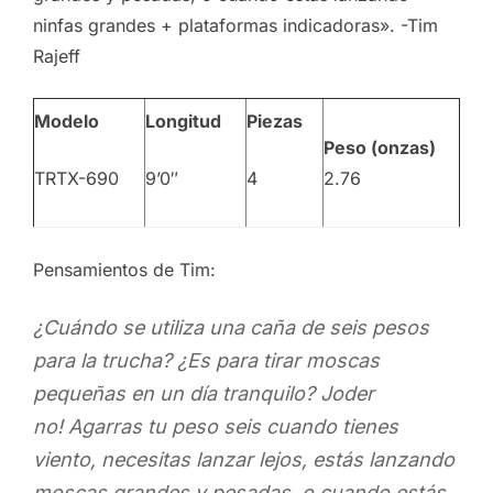
ninfas grandes + plataformas indicadoras». -Tim
Rajeff
Modelo
Longitud
Piezas
Peso (onzas)
TRTX-690
9’0″
4
2.76
Pensamientos de Tim:
¿Cuándo se utiliza una caña de seis pesos
para la trucha? ¿Es para tirar moscas
pequeñas en un día tranquilo? Joder
no! Agarras tu peso seis cuando tienes
viento, necesitas lanzar lejos, estás lanzando
moscas grandes y pesadas, o cuando estás