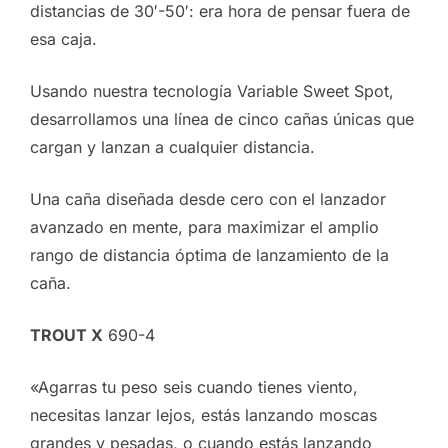
distancias de 30′-50′: era hora de pensar fuera de
esa caja.
Usando nuestra tecnología Variable Sweet Spot,
desarrollamos una línea de cinco cañas únicas que
cargan y lanzan a cualquier distancia.
Una caña diseñada desde cero con el lanzador
avanzado en mente, para maximizar el amplio
rango de distancia óptima de lanzamiento de la
caña.
TROUT X
690-4
«Agarras tu peso seis cuando tienes viento,
necesitas lanzar lejos, estás lanzando moscas
grandes y pesadas, o cuando estás lanzando